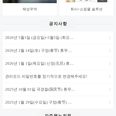
해성무역
회사+쇼핑몰 솔루션
공지사항
2026년 5월1일 (금요일)~5월5일 (회요…
2026년 2월 14일(토) 구정(春节) 휴무…
2026년 1월 1일(목요일) 신정(元旦) 휴…
관리모드 비밀번호를 정기적으로 변경해주세요!
2025년 10월 01일 국경절(国庆节) 휴무…
2025년 1월 29일(수요일) 구정(春节) …