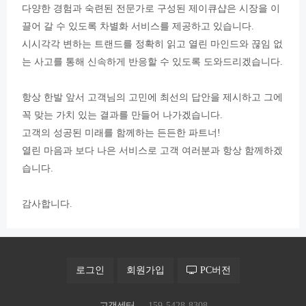
다양한 경험과 숙련된 전문가로 구성된 제이큐샵은 시장을 이
끌어 갈 수 있도록 차별화 서비스를 제공하고 있습니다.
시시각각 변하는 트랜드를 정확히 읽고 열린 마인드와 끊임 없
는 사고를 통해 신속하게 반응할 수 있도록 도와드리겠습니다.
항상 한발 앞서 고객님의 고민에 최선의 답안을 제시하고 그에
꼭 맞는 가치 있는 결과를 만들어 나가겠습니다.
고객의 성공된 미래를 함께하는 든든한 파트너!
열린 마음과 보다 나은 서비스로 고객 여러분과 항상 함께하겠
습니다.
감사합니다.
로그인
회원가입
PC버전
고객센터
159-5428-8308