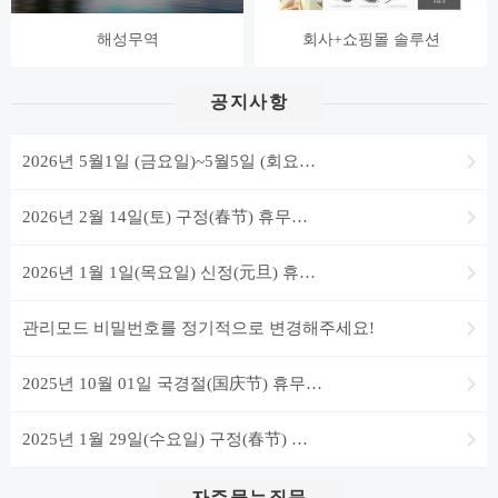
해성무역
회사+쇼핑몰 솔루션
공지사항
2026년 5월1일 (금요일)~5월5일 (회요…
2026년 2월 14일(토) 구정(春节) 휴무…
2026년 1월 1일(목요일) 신정(元旦) 휴…
관리모드 비밀번호를 정기적으로 변경해주세요!
2025년 10월 01일 국경절(国庆节) 휴무…
2025년 1월 29일(수요일) 구정(春节) …