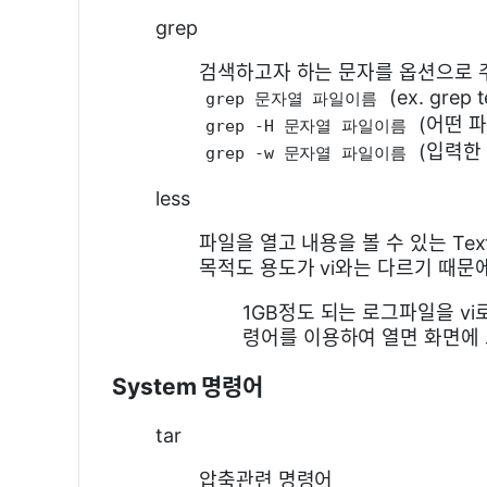
grep
검색하고자 하는 문자를 옵션으로 
(ex. grep t
grep 문자열 파일이름
(어떤 
grep -H 문자열 파일이름
(입력한
grep -w 문자열 파일이름
less
파일을 열고 내용을 볼 수 있는 Tex
목적도 용도가 vi와는 다르기 때문에
1GB정도 되는 로그파일을 vi
령어를 이용하여 열면 화면에 
System 명령어
tar
압축관련 명령어