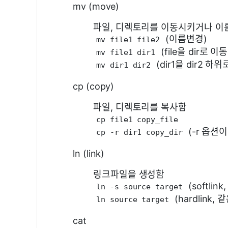
mv (move)
파일, 디렉토리를 이동시키거나 이
(이름변경)
mv file1 file2
(file을 dir로 이
mv file1 dir1
(dir1을 dir2 하위
mv dir1 dir2
cp (copy)
파일, 디렉토리를 복사함
cp file1 copy_file
(-r 옵션이
cp -r dir1 copy_dir
ln (link)
링크파일을 생성함
(softlink
ln -s source target
(hardlink,
ln source target
cat