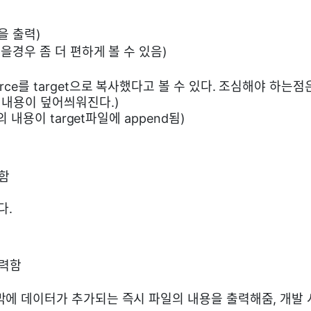
용을 출력)
을경우 좀 더 편하게 볼 수 있음)
rce를 target으로 복사했다고 볼 수 있다. 조심해야 하는점
의 내용이 덮어씌워진다.)
e의 내용이 target파일에 append됨)
함
다.
출력함
에 데이터가 추가되는 즉시 파일의 내용을 출력해줌, 개발 