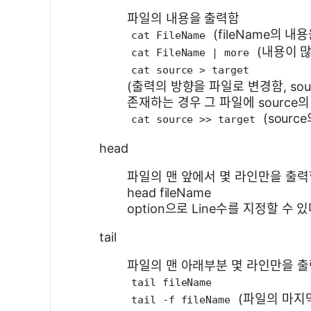
파일의 내용을 출력함
(fileName의 내
cat FileName
(내용이 많
cat FileName | more
cat source > target
(출력의 방향을 파일로 변경함, sou
존재하는 경우 그 파일에 source
(sourc
cat source >> target
head
파일의 맨 앞에서 몇 라인만을 출력
head fileName
option으로 Line수를 지정할 수 있
tail
파일의 맨 아래부분 몇 라인만을 
tail fileName
(파일의 마지막
tail -f fileName