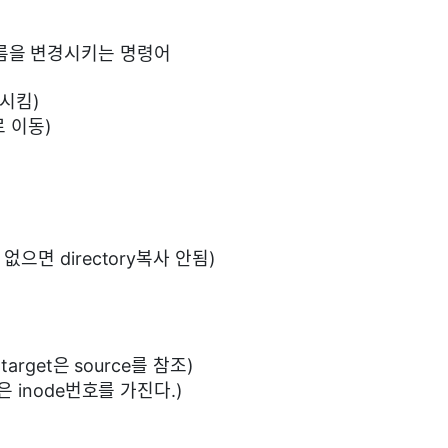
름을 변경시키는 명령어
동시킴)
로 이동)
 없으면 directory복사 안됨)
, target은 source를 참조)
 같은 inode번호를 가진다.)