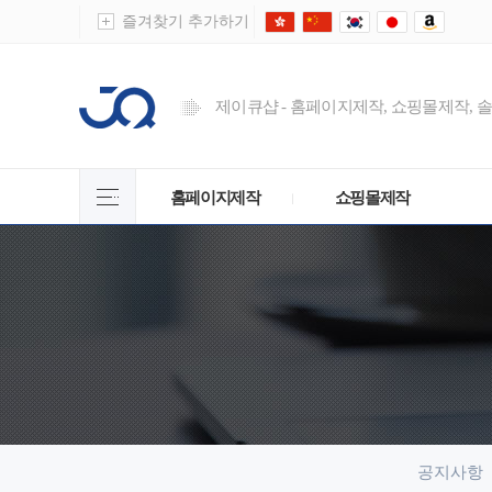
즐겨찾기 추가하기
제이큐샵 - 홈페이지제작, 쇼핑몰제작, 
홈페이지제작
쇼핑몰제작
공지사항