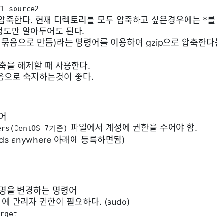
e1 source2
get으로 압축한다. 현재 디렉토리를 모두 압축하고 싶은경우에는 *를
는 정도만 알아두어도 된다.
를 한 묶음으로 만듬)라는 명령어를 이용하여 gzip으로 압축한
 압축을 해제할 때 사용한다.
음으로 숙지하는것이 좋다.
어
파일에서 계정에 권한을 주어야 함.
ers(CentOS 7기준)
mmands anywhere 아래에 등록하면됨)
룹명을 변경하는 명령어
 관리자 권한이 필요하다. (sudo)
arget