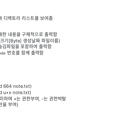
과 디렉토리 리스트를 보여줌
 대한 내용을 구체적으로 출력함
크기[Byte] 생성날짜 파일이름)
 숨김파일을 포함하여 출력함
번호를 함께 출력함
ode
 664 note.txt)
 u+x note.txt)
r)를 의미하며 +는 권한부여, -는 권한박탈
권한을 부여)