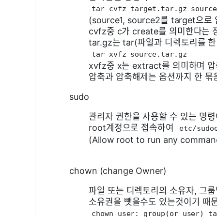
tar cvfz target.tar.gz sourc
(source1, source2를 tar
cvfz중 c가 create를 의미한다
tar.gz는 tar(파일과 디렉토리
tar xvfz source.tar.gz
xvfz중 x는 extract를 의미하며
압축과 압축해제는 옵션까지 한 묶
sudo
관리자 권한을 사용할 수 있는 명령
root계정으로 접속하여
etc/sudo
(Allow root to run any co
chown (change Owner)
파일 또는 디렉토리의 소유자, 그
소유권을 뺏을수도 있는것이기 때문에
chown user: group(or user) t