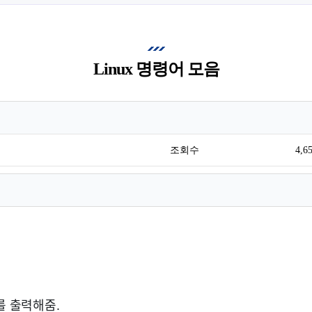
Linux 명령어 모음
조회수
4,6
를 출력해줌.