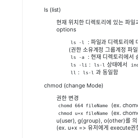
ls (list)
현재 위치한 디렉토리에 있는 파일
options
: 파일과 디렉토리에
ls -l
(권한 소유계정 그룹계정 파일
: 현재 디렉토리에서
ls -a
:
상태에서
ls -li
ls-l
in
:
과 동일함
ll
ls-l
chmod (change Mode)
권한 변경
(ex. chomd
chomd 664 fileName
(ex. chomd
chmod u+x fileName
u(user), g(group), o(othe
(ex. u+x => 유저에게 execute