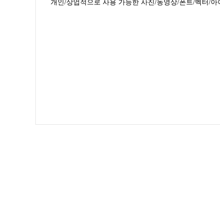
개인/상업적으로 사용 가능한 사진/동영상/폰트/벡터/