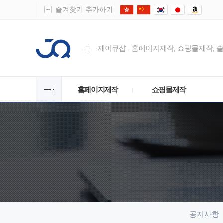
즐겨찾기 추가하기
제이큐샵 - 홈페이지제작, 쇼핑몰제작, 
홈페이지제작
쇼핑몰제작
공지사항