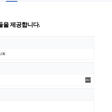
들을 제공합니다.
62회
4625