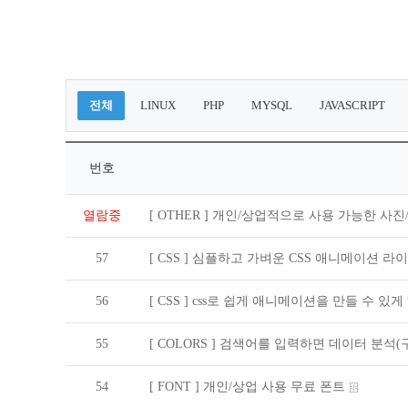
전체
LINUX
PHP
MYSQL
JAVASCRIPT
번호
열람중
[ OTHER ]
개인/상업적으로 사용 가능한 사진
57
[ CSS ]
심플하고 가벼운 CSS 애니메이션 라
56
[ CSS ]
css로 쉽게 애니메이션을 만들 수 있게 해
55
[ COLORS ]
검색어를 입력하면 데이터 분석(
54
[ FONT ]
개인/상업 사용 무료 폰트