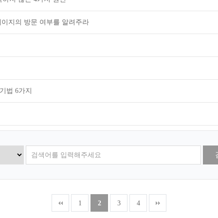
웹 페이지의 방문 여부를 알려주라
기법 6가지
1
2
3
4