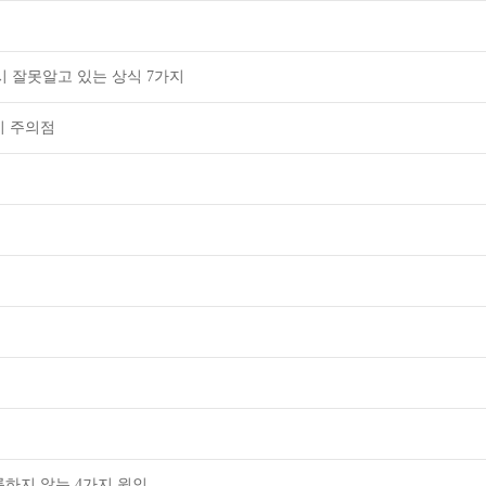
 잘못알고 있는 상식 7가지
시 주의점
하지 않는 4가지 원인