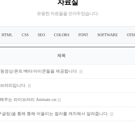
자료실
유용한 자료들을 모아두었습니다.
HTML
CSS
SEO
COLORS
FONT
SOFTWARE
OTH
제목
/동영상/폰트/벡터/아이콘들을 제공합니다.
이브러리입니다.
주는 라이브러리 Animate.css
구글링)을 통해 통해 어울리는 컬러를 캐치해서 알려줍니다.