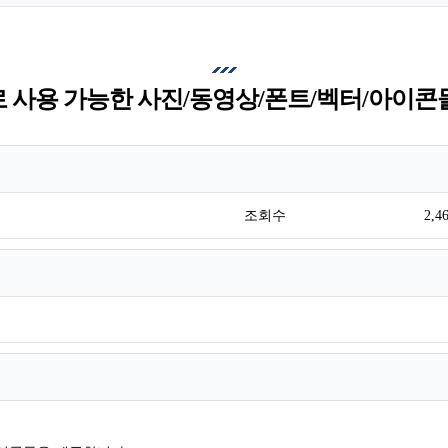
 사용 가능한 사진/동영상/폰트/벡터/아이콘
조회수
2,4