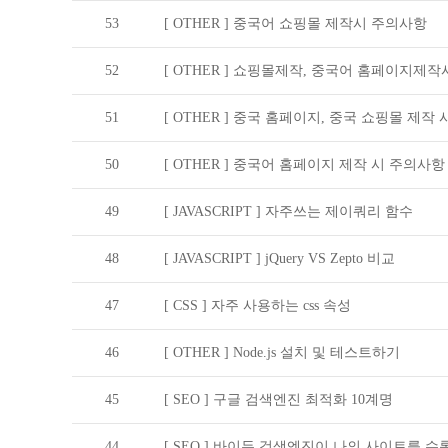
53
[ OTHER ]
중국어 쇼핑몰 제작시 주의사항
52
[ OTHER ]
쇼핑몰제작, 중국어 홈페이지제작시
51
[ OTHER ]
중국 홈페이지, 중국 쇼핑몰 제작 
50
[ OTHER ]
중국어 홈페이지 제작 시 주의사항
49
[ JAVASCRIPT ]
자주쓰는 제이쿼리 함수
48
[ JAVASCRIPT ]
jQuery VS Zepto 비교
47
[ CSS ]
자주 사용하는 css 속성
46
[ OTHER ]
Node.js 설치 및 테스트하기
45
[ SEO ]
구글 검색엔진 최적화 10계명
44
[ SEO ]
바이두 검색엔진이 나의 사이트를 수록