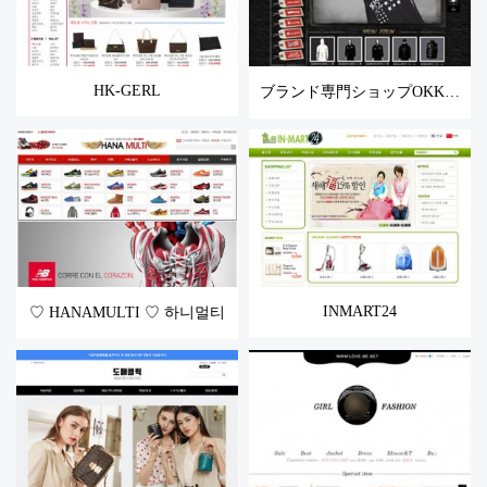
HK-GERL
ブランド専門ショップOKKANE-오까네
INMART24
♡ HANAMULTI ♡ 하니멀티