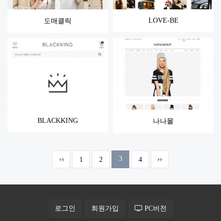
LOVE-BE
도매클릭
BLACKKING
나나몰
3
1
2
4
로그인
회원가입
PC버전