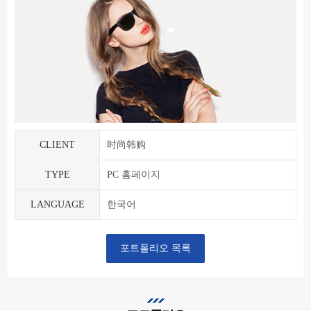
CLIENT
时尚韩购
TYPE
PC 홈페이지
LANGUAGE
한국어
포트폴리오 목록