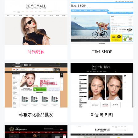
TIM-SHOP
时尚韩购
韩雅尔化妆品批发
아동복 키카