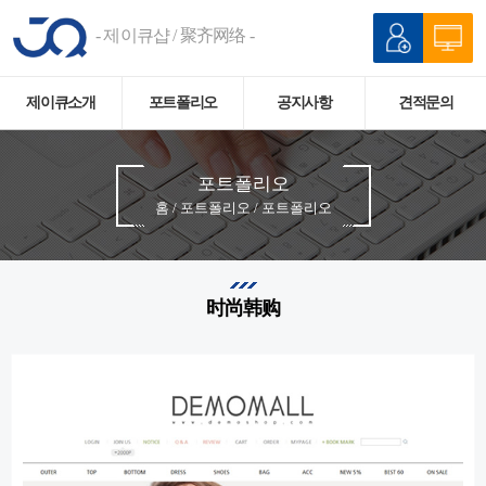
- 제이큐샵 / 聚齐网络 -
제이큐소개
포트폴리오
공지사항
견적문의
포트폴리오
홈 / 포트폴리오 / 포트폴리오
时尚韩购
본문