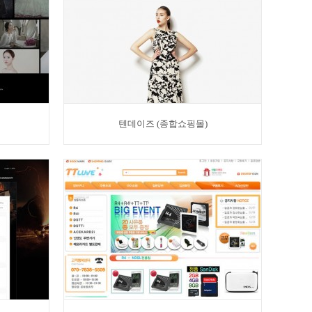
텐데이즈 (종합쇼핑몰)