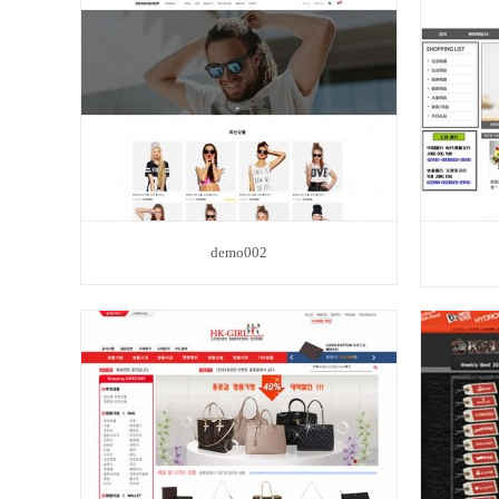
demo002