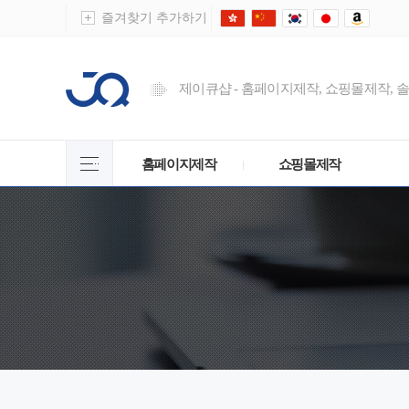
즐겨찾기 추가하기
제이큐샵 - 홈페이지제작, 쇼핑몰제작, 
홈페이지제작
쇼핑몰제작