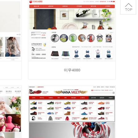
이우4080