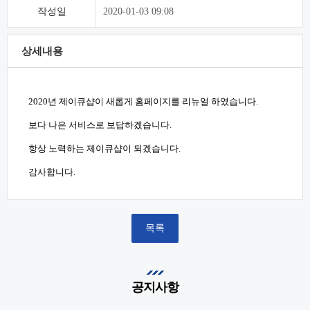
작성일
2020-01-03 09:08
상세내용
2020년 제이큐샵이 새롭게 홈페이지를 리뉴얼 하였습니다.
보다 나은 서비스로 보답하겠습니다.
항상 노력하는 제이큐샵이 되겠습니다.
감사합니다.
목록
공지사항