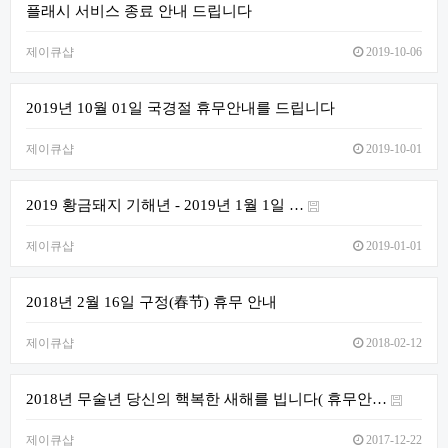
플래시 서비스 종료 안내 드립니다
제이큐샵
2019-10-06
2019년 10월 01일 국경절 휴무안내를 드립니다
제이큐샵
2019-10-01
2019 황금돼지 기해년 - 2019년 1월 1일 …
제이큐샵
2019-01-01
2018년 2월 16일 구정(春节) 휴무 안내
제이큐샵
2018-02-12
2018년 무술년 당신의 핵복한 새해를 빕니다( 휴무안…
제이큐샵
2017-12-22