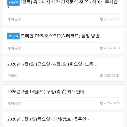
[필독] 홈페이지 제작 견적문의 전 꼭~ 읽어봐주세요
공지
*…
제이큐샵
2018-07-12
도메인 DNS/호스트IP(A 레코드) 설정 방법
공지
제이큐샵
2014-08-19
2026년 5월1일 (금요일)~5월5일 (회요일) 노동…
관리자
2026-05-01
2026년 2월 14일(토) 구정(春节) 휴무안내
제이큐샵
2026-01-25
2026년 1월 1일(목요일) 신정(元旦) 휴무안내