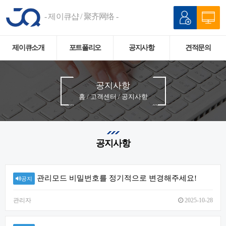
- 제이큐샵 / 聚齐网络 -
제이큐소개
포트폴리오
공지사항
견적문의
공지사항
홈 / 고객센터 / 공지사항
공지사항
관리모드 비밀번호를 정기적으로 변경해주세요!
공지
관리자
2025-10-28