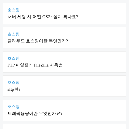
호스팅
서버 세팅 시 어떤 OS가 설치 되나요?
호스팅
클라우드 호스팅이란 무엇인가?
호스팅
FTP 파일질라 FileZilla 사용법
호스팅
sftp란?
호스팅
트래픽용량이란 무엇인가요?