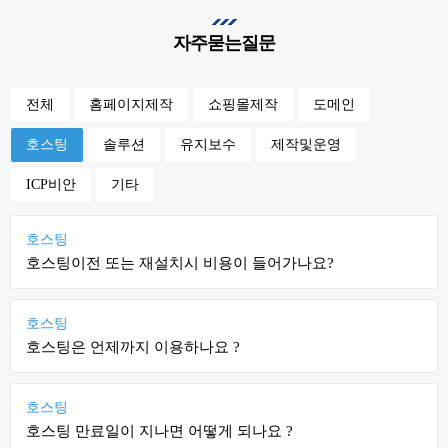
자주묻는질문
전체
홈페이지제작
쇼핑몰제작
도메인
호스팅
솔루션
유지보수
제작및운영
ICP비안
기타
호스팅
호스팅이전 또는 재설치시 비용이 들어가나요?
호스팅
호스팅은 언제까지 이용하나요 ?
호스팅
호스팅 만료일이 지나면 어떻게 되나요 ?