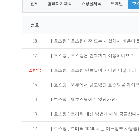
전체
홈페이지제작
쇼핑몰제작
도메인
호
번호
18
[ 호스팅 ]
호스팅이전 또는 재설치시 비용이 
17
[ 호스팅 ]
호스팅은 언제까지 이용하나요 ?
열람중
[ 호스팅 ]
호스팅 만료일이 지나면 어떻게 되나
15
[ 호스팅 ]
외부에서 받고있던 호스팅을 제이큐
14
[ 호스팅 ]
웹호스팅이 무엇인가요?
13
[ 호스팅 ]
트래픽 계산 방법에 대해 궁금합니다
12
[ 호스팅 ]
트래픽 10Mbps 는 어느정도 사용