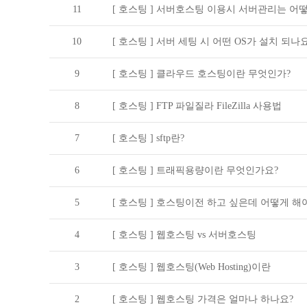
11
[ 호스팅 ]
서버호스팅 이용시 서버관리는 어떻
10
[ 호스팅 ]
서버 세팅 시 어떤 OS가 설치 되나요
9
[ 호스팅 ]
클라우드 호스팅이란 무엇인가?
8
[ 호스팅 ]
FTP 파일질라 FileZilla 사용법
7
[ 호스팅 ]
sftp란?
6
[ 호스팅 ]
트래픽용량이란 무엇인가요?
5
[ 호스팅 ]
호스팅이전 하고 싶은데 어떻게 해
4
[ 호스팅 ]
웹호스팅 vs 서버호스팅
3
[ 호스팅 ]
웹호스팅(Web Hosting)이란
2
[ 호스팅 ]
웹호스팅 가격은 얼마나 하나요?