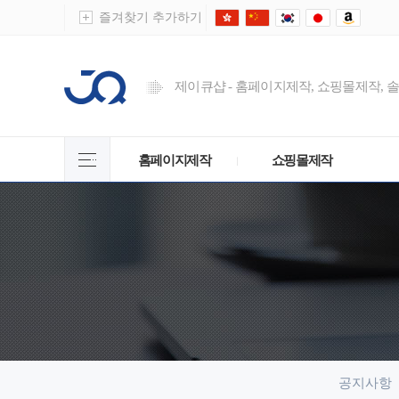
즐겨찾기 추가하기
제이큐샵 - 홈페이지제작, 쇼핑몰제작, 
홈페이지제작
쇼핑몰제작
공지사항