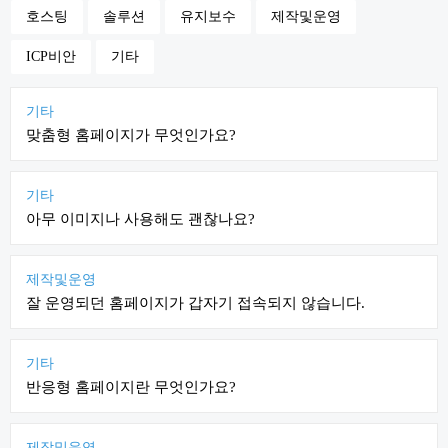
호스팅
솔루션
유지보수
제작및운영
ICP비안
기타
기타
맞춤형 홈페이지가 무엇인가요?
기타
아무 이미지나 사용해도 괜찮나요?
제작및운영
잘 운영되던 홈페이지가 갑자기 접속되지 않습니다.
기타
반응형 홈페이지란 무엇인가요?
제작및운영