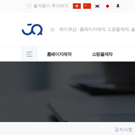
즐겨찾기 추가하기
제이큐샵 - 홈페이지제작, 쇼핑몰제작, 
홈페이지제작
쇼핑몰제작
공지사항