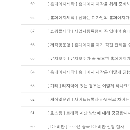
69
[ 홈페이지제작 ]
홈페이지 제작을 위해 준비해
68
[ 홈페이지제작 ]
원하는 디자인의 홈페이지가 
67
[ 쇼핑몰제작 ]
사업자등록증이 꼭 있어야 홈페
66
[ 제작및운영 ]
홈페이지를 제가 직접 관리할 
65
[ 유지보수 ]
유지보수가 꼭 필요한 홈페이지가
64
[ 홈페이지제작 ]
홈페이지 제작은 어떻게 진
63
[ 기타 ]
타지역에 있는 경우는 어떻게 하나요?
62
[ 제작및운영 ]
사이트등록과 파워링크 차이는
61
[ 호스팅 ]
트래픽 계산 방법에 대해 궁금합니다
60
[ ICP비안 ]
2020년 중국 ICP비안 신청 절차