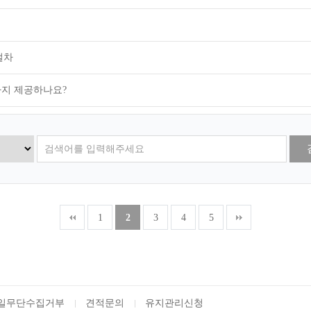
절차
지 제공하나요?
1
2
3
4
5
일무단수집거부
견적문의
유지관리신청