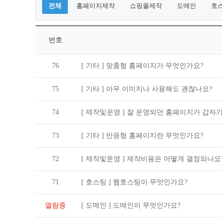
전체
홈페이지제작
쇼핑몰제작
도메인
호
번호
76
[ 기타 ]
맞춤형 홈페이지가 무엇인가요?
75
[ 기타 ]
아무 이미지나 사용해도 괜찮나요?
74
[ 제작및운영 ]
잘 운영되던 홈페이지가 갑자기
73
[ 기타 ]
반응형 홈페이지란 무엇인가요?
72
[ 제작및운영 ]
제작비용은 어떻게 결정되나요
71
[ 호스팅 ]
웹호스팅이 무엇인가요?
열람중
[ 도메인 ]
도메인이 무엇인가요?