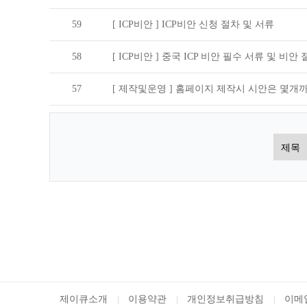
59
[ ICP비안 ]
ICP비안 신청 절차 및 서류
58
[ ICP비안 ]
중국 ICP 비안 필수 서류 및 비안 
57
[ 제작및운영 ]
홈페이지 제작시 시안은 몇개까
처음
맨끝
제이큐소개
이용약관
개인정보취급방침
이메