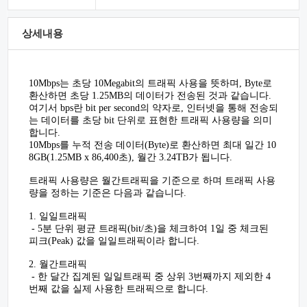
상세내용
10Mbps는 초당 10Megabit의 트래픽 사용을 뜻하며, Byte로
환산하면 초당 1.25MB의 데이터가 전송된 것과 같습니다.
여기서 bps란 bit per second의 약자로, 인터넷을 통해 전송되
는 데이터를 초당 bit 단위로 표현한 트래픽 사용량을 의미
합니다.
10Mbps를 누적 전송 데이터(Byte)로 환산하면 최대 일간 10
8GB(1.25MB x 86,400초), 월간 3.24TB가 됩니다.
트래픽 사용량은 월간트래픽을 기준으로 하며 트래픽 사용
량을 정하는 기준은 다음과 같습니다.
1. 일일트래픽
- 5분 단위 평균 트래픽(bit/초)을 체크하여 1일 중 체크된
피크(Peak) 값을 일일트래픽이라 합니다.
2. 월간트래픽
- 한 달간 집계된 일일트래픽 중 상위 3번째까지 제외한 4
번째 값을 실제 사용한 트래픽으로 합니다.