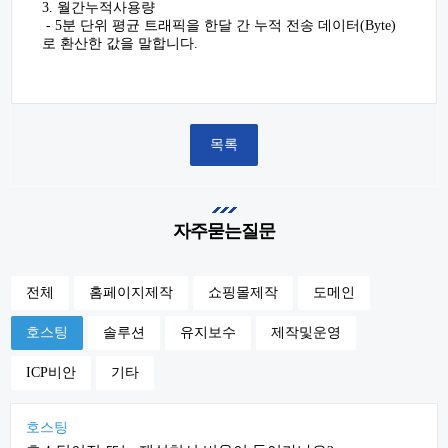
3. 월간누적사용량
- 5분 단위 평균 트래픽을 한달 간 누적 전송 데이터(Byte)
로 환산한 값을 말합니다.
목록
자주묻는질문
전체
홈페이지제작
쇼핑몰제작
도메인
호스팅
솔루션
유지보수
제작및운영
ICP비안
기타
호스팅