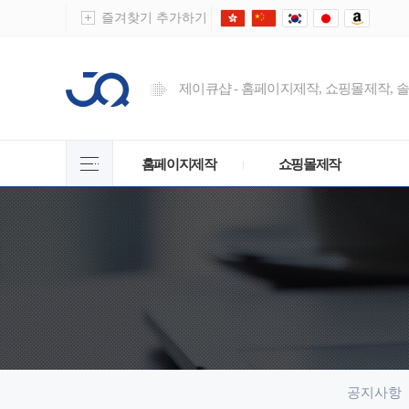
즐겨찾기 추가하기
제이큐샵 - 홈페이지제작, 쇼핑몰제작, 
홈페이지제작
쇼핑몰제작
공지사항