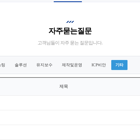
자주묻는질문
고객님들이 자주 묻는 질문입니다.
스팅
솔루션
유지보수
제작및운영
ICP비안
기타
제목