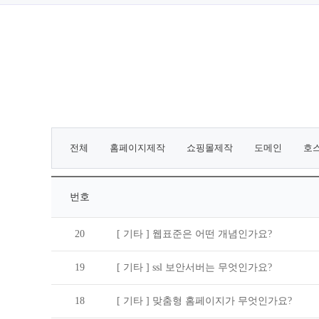
전체
홈페이지제작
쇼핑몰제작
도메인
호
번호
20
[ 기타 ]
웹표준은 어떤 개념인가요?
19
[ 기타 ]
ssl 보안서버는 무엇인가요?
18
[ 기타 ]
맞춤형 홈페이지가 무엇인가요?