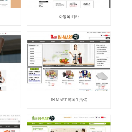
아동복 키카
IN-MART 韩国生活馆