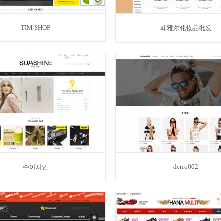
TIM-SHOP
韩雅尔化妆品批发
demo002
수아샤인