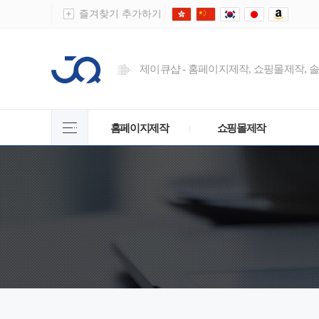
즐겨찾기 추가하기
제이큐샵 - 홈페이지제작, 쇼핑몰제작, 
홈페이지제작
쇼핑몰제작