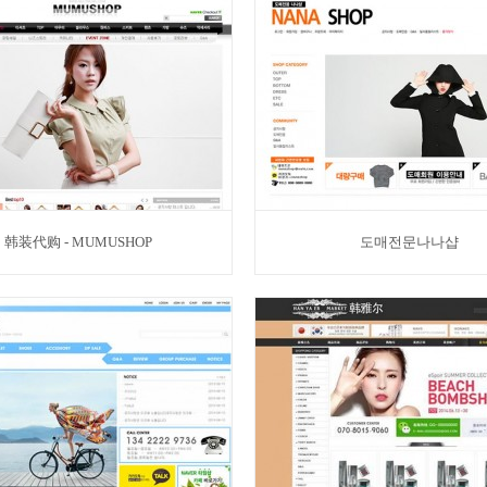
韩装代购 - MUMUSHOP
도매전문나나샵