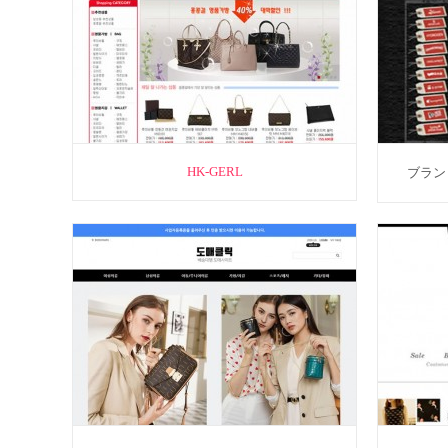
HK-GERL
ブラン