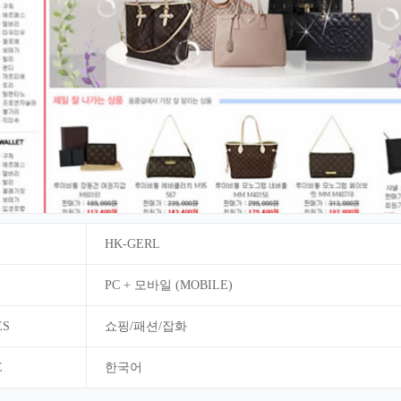
HK-GERL
PC + 모바일 (MOBILE)
ES
쇼핑/패션/잡화
E
한국어